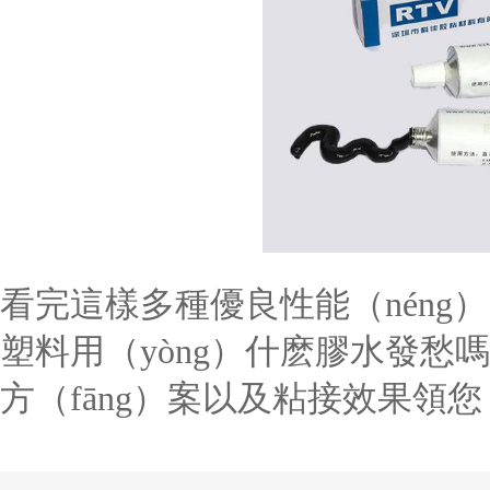
看完這樣多種優良性能（nén
塑料用（yòng）什麽膠水發愁
方（fāng）案以及粘接效果領您