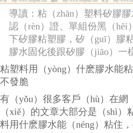
作者： http://www.xuegmat.com
編輯： http://www.xuegmat.com
來源： http://www.xu
導讀：粘（zhān）塑料矽膠膠水K
認（rèn）證、單組份黑（h
下矽膠粘塑膠，矽（guī）
膠水固化後跟矽膠（jiāo）
粘塑料用（yòng）什麽膠水能粘
不發脆
有（yǒu）很多客戶（hù）在網
（xiě）的文章大部分是（sh
料用什麽膠水能（néng）粘住，