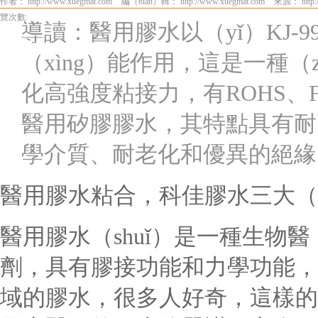
作者： http://www.xuegmat.com
編（biān）輯： http://www.xuegmat.com
來源： http:/
覽次數:
導讀：醫用膠水以（yǐ）KJ-
（xìng）能作用，這是一種（
化高強度粘接力，有ROHS、FD
醫用矽膠膠水，其特點具有耐高
學介質、耐老化和優異的絕緣
醫用膠水粘合，科佳膠水三大（
醫用膠水（shuǐ）是一種生物醫（
劑，具有膠接功能和力學功能，專
域的膠水，很多人好奇，這樣的