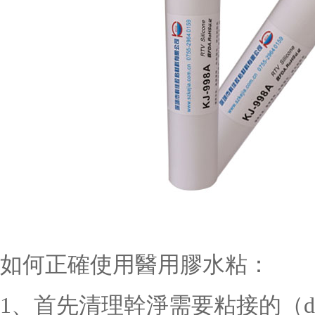
如何正確使用醫用膠水粘：
1、首先清理幹淨需要粘接的（d