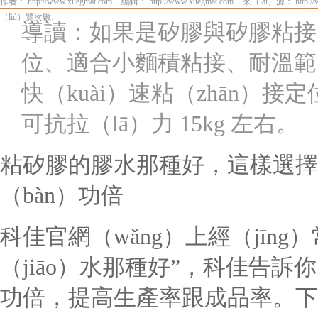
作者： http://www.xuegmat.com
編輯： http://www.xuegmat.com
來（lái）源： http://
（liú）覽次數:
導讀：如果是矽膠與矽膠粘接，
位、適合小麵積粘接、耐溫範（fà
快（kuài）速粘（zhān）
可抗拉（lā）力 15kg 左右。
粘矽膠的膠水那種好，這樣選擇膠水
（bàn）功倍
科佳官網（wǎng）上經（jīn
（jiāo）水那種好”，科佳告訴
功倍，提高生產率跟成品率。下麵