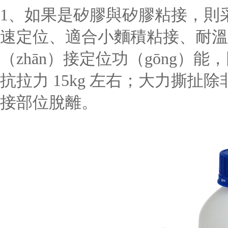
1、如果是矽膠與矽膠粘接，則
速定位、適合小麵積粘接、耐溫範
（zhān）接定位功（gōng）
抗拉力 15kg 左右；大力撕扯
接部位脫離。