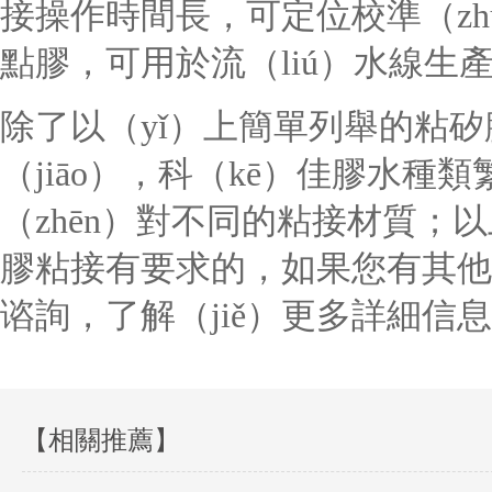
接操作時間長，可定位校準（zhǔ
點膠，可用於流（liú）水線生
除了以（yǐ）上簡單列舉的粘矽
（jiāo），科（kē）佳膠水種
（zhēn）對不同的粘接材質；
膠粘接有要求的，如果您有其他
谘詢，了解（jiě）更多詳細信
【相關推薦】