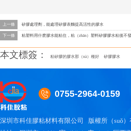
上一條
矽膠處理劑，能處理矽膠表麵提高活性的膠水
下一條
粘塑料用什麽膠水能粘住，粘（zhān）塑料矽膠膠水粘後不
本文標簽：
粘矽膠的膠水那（nà）種好
矽膠膠水
0755-2964-0159
深圳市科佳膠粘材料有限公司
版權所（suǒ）