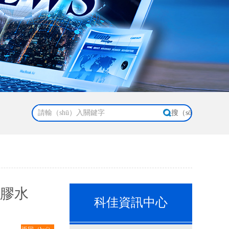
分膠水
科佳資訊中心