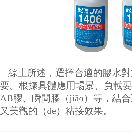
綜上所述，選擇合適的膠水對
要。根據具體應用場景、負載要
AB膠、瞬間膠（jiāo）等，
又美觀的（de）粘接效果。