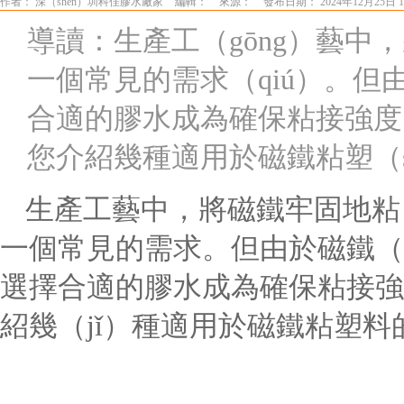
作者： 深（shēn）圳科佳膠水廠家
編輯：
來源：
發布日期： 2024年12月25日 
導讀：生產工（gōng）藝
一個常見的需求（qiú）。
合適的膠水成為確保粘接強度
您介紹幾種適用於磁鐵粘塑（
生產工藝中，將磁鐵牢固地粘（
一個常見的需求。但由於磁鐵（t
選擇合適的膠水成為確保粘接強
紹幾（jǐ）種適用於磁鐵粘塑料的高