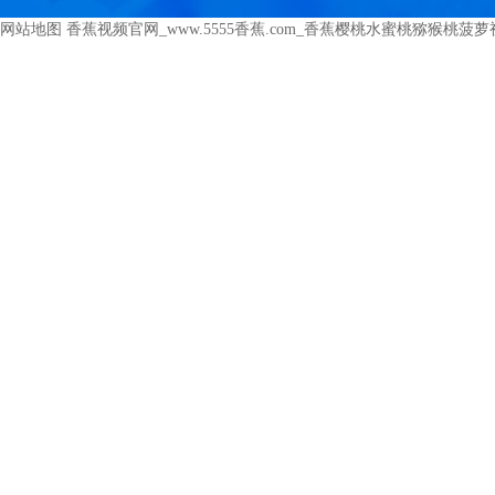
网站地图
香蕉视频官网_www.5555香蕉.com_香蕉樱桃水蜜桃猕猴桃