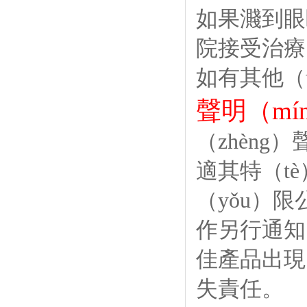
如果濺到眼
院接受治療
如有其他（t
聲明（mí
（zhèn
適其特（tè
（yǒu）限
作另行通知
佳產品出現的
失責任。