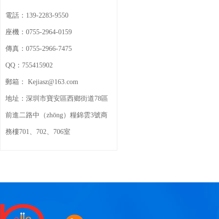
電話：
139-2283-9550
座機：
0755-2964-0159
傳真：
0755-2966-7475
QQ：
755415902
郵箱：
Kejiasz@163.com
地址：
深圳市寶安區西鄉街道78區
前進二路中（zhōng）糧錦雲3號商
務樓701、702、706室