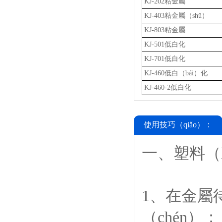
KJ-202粘金屬
KJ-403粘金屬（shǔ）
KJ-803粘金屬
KJ-501低白化
KJ-701低白化
KJ-460低白（bái）化
KJ-460-2低白化
使用技巧（qiǎo）：
一、塑料（l
1、在金屬
（chén）；