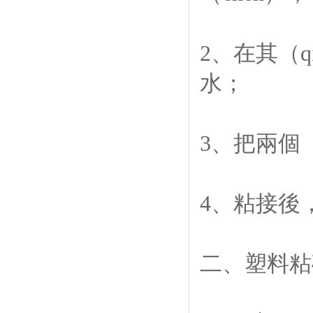
2、在其（
水；
3、把兩個
4、粘接後，
二、塑料粘