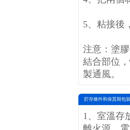
5、粘接後
注意：塗膠
結合部位，
製通風。
貯存條件和保質期包裝
1、室溫存放
離火源、電