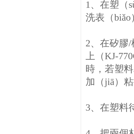
1、在塑（
洗表（bi
2、在矽膠
上（KJ-7
時，若塑料為
加（jiā
3、在塑料
4、把兩個