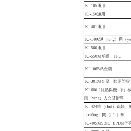
KJ-105通用
KJ-150通用
KJ-401通用
KJ-1406通（tōng）用（y
KJ-500通用
KJ-550粘塑膠、TPU
KJ-106B粘金屬
KJ-301粘金屬、軟硬塑膠（
KJ-680-2抗熱與機（jī）械
應（yīng）力交替衝擊
KJ-424垂（chuí）直麵、
（chōng）間（jiān）隙
KJ-405粘SBR、EPDM