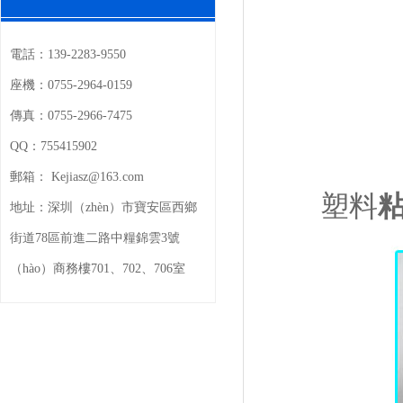
電話：
139-2283-9550
座機：
0755-2964-0159
傳真：
0755-2966-7475
QQ：
755415902
郵箱：
Kejiasz@163.com
塑料
粘
地址：
深圳（zhèn）市寶安區西鄉
街道78區前進二路中糧錦雲3號
（hào）商務樓701、702、706室