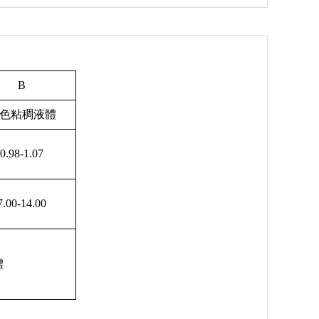
B
色粘稠液體
0.98-1.07
7.00-14.00
體