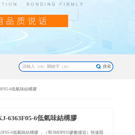
63F05-6低氣味結構膠
J-6363F05-6低氣味結構膠
363F05-6低氣味結構膠 ，（和3MDP810參數接近）快速固