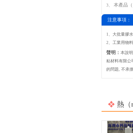
本產品（
3、
注意事項：
1、大批量膠
2、工業用物料
聲明：
本說明
粘材料有限公司
的問題, 不承
熱（