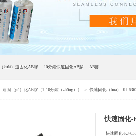
（kuài）速固化AB膠
10分鍾快速固化AB膠
AB膠
i）速固（gù）化AB膠（1-10分鍾（zhōng））
>
快速固化（huà）-KJ-63
快速固化-K
快速固化-KJ-6