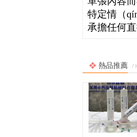
單張內容而
特定情（qí
承擔任何直
熱品推薦
/