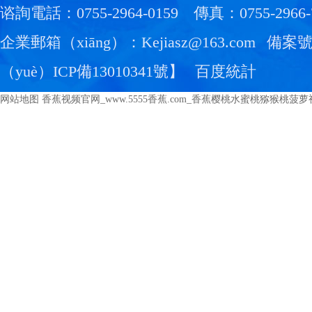
谘詢電話：0755-2964-0159
傳真：0755-2966-
企業郵箱（xiāng）：Kejiasz@163.com
備案
（yuè）ICP備13010341號
】
百度統計
网站地图
香蕉视频官网_www.5555香蕉.com_香蕉樱桃水蜜桃猕猴桃