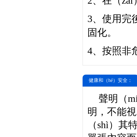
2、在（z
3、使用完
固化。
4、按照非
健康和（hé）安全：
聲明（mí
明，不能視
（shì）