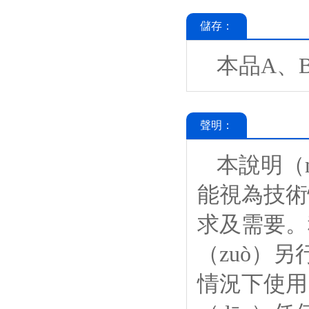
儲存：
本品A、
聲明：
本說明（
能視為技術
求及需要。
（zuò）另
情況下使用（