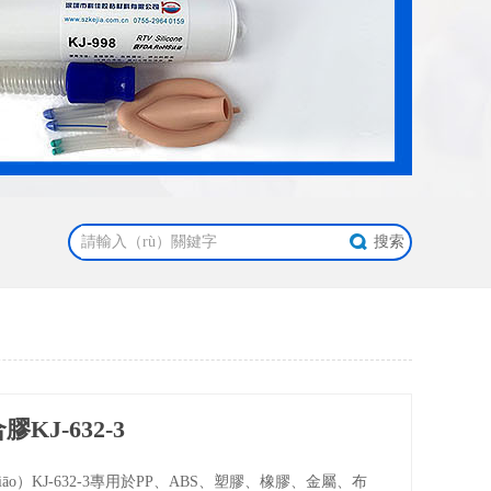
KJ-632-3
āo）KJ-632-3專用於PP、ABS、塑膠、橡膠、金屬、布