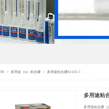
膠水
>
多用途（tú）粘合膠
>
多用途粘合膠KJ-632-3
多用途粘合膠
多用途粘合膠（ji