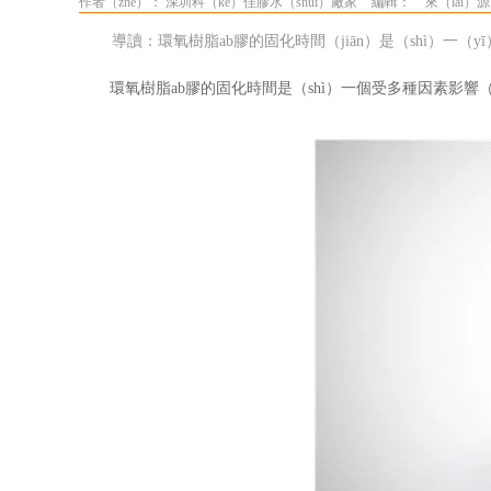
作者（zhě）： 深圳科（kē）佳膠水（shuǐ）廠家
編輯：
來（lái）
導讀：環氧樹脂ab膠的固化時間（jiān）是（shì）一（
環氧樹脂
ab
膠的固化時間是（shì）一個受多種因素影響（