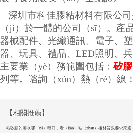
深圳市科佳膠粘材料有限公司
（jì）於一體的公司（sī）。產品
器械配件、光纖通訊、電子、塑膠
器、玩具、禮品、LED照明、
主要業（yè）務範圍包括：
矽膠
列等。谘詢（xún）熱（rè）線
【相關推薦】
粘矽膠的膠水哪（nǎ）種好