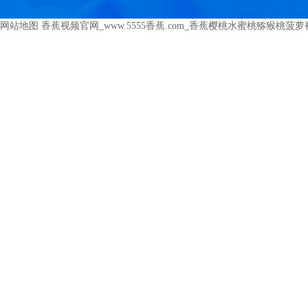
网站地图
香蕉视频官网_www.5555香蕉.com_香蕉樱桃水蜜桃猕猴桃