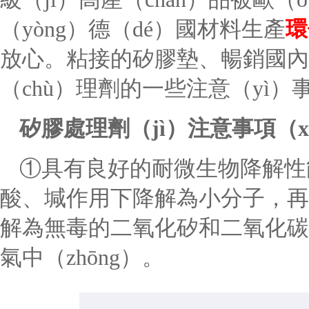
（yòng）德（dé）國材料生產
環
放心。粘接的矽膠墊、暢銷國內
（chù）理劑的一些注意（yì）
矽膠處理劑（jì）注意事項（xi
①具有良好的耐微生物降解性能
酸、堿作用下降解為小分子，再在
解為無毒的二氧化矽和二氧化碳（
氣中（zhōng）。