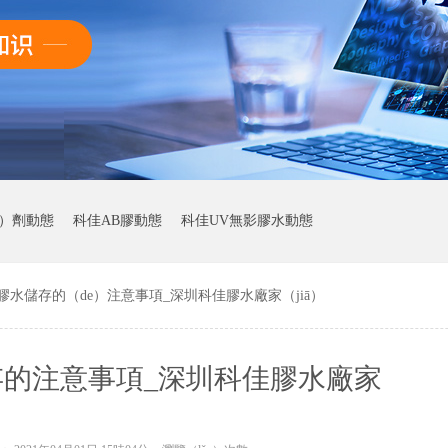
ǐ）劑動態
科佳AB膠動態
科佳UV無影膠水動態
膠水儲存的（de）注意事項_深圳科佳膠水廠家（jiā）
存的注意事項_深圳科佳膠水廠家