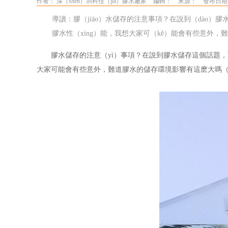
作者： 深（shēn）圳科佳（jiā）膠水廠家
編輯：
來源：
發布日期：
導讀：膠（jiāo）水儲存的注意事項？在說到（dào）
膠水性（xìng）能，我想大家可（kě）能會有些意外，難
膠水儲存的注意（yì）事項？在說到膠水儲存這個話題，可
大家可能會有些意外，難道膠水的儲存環境影響有這麽大嗎（