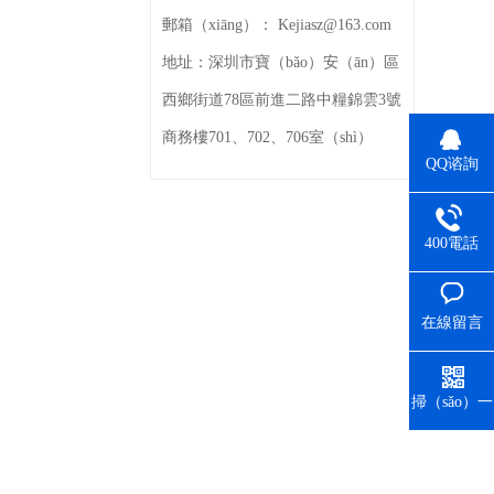
郵箱（xiāng）：
Kejiasz@163.com
地址：
深圳市寶（bǎo）安（ān）區
西鄉街道78區前進二路中糧錦雲3號
商務樓701、702、706室（shì）
QQ谘詢
400電話
（huà）
在線留言
掃（sǎo）一
掃