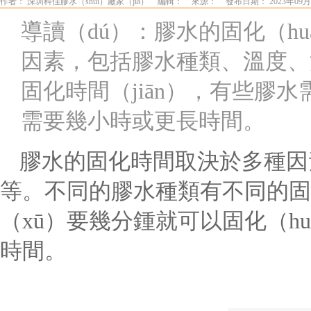
作者： 深圳科佳膠水（shuǐ）廠家（jiā）
編輯：
來源：
發布日期： 2023年09月
導讀（dú）：膠水的固化（hu
因素，包括膠水種類、溫度、
固化時間（jiān），有些膠
需要幾小時或更長時間。
膠水的固化時間取決於多種因
等。不同的膠水種類有不同的固
（xū）要幾分鍾就可以固化（h
時間。