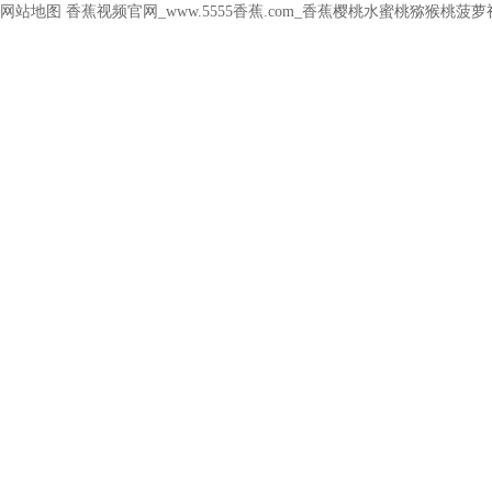
网站地图
香蕉视频官网_www.5555香蕉.com_香蕉樱桃水蜜桃猕猴桃