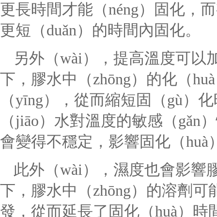
更長時間才能（néng）固化，而
更短（duǎn）的時間內固化。
另外（wài），提高溫度可以
下，膠水中（zhōng）的化（h
（yīng），從而縮短固（gù
（jiāo）水對溫度的敏感（g
會變得不穩定，影響固化（huà
此外（wài），濕度也會影
下，膠水中（zhōng）的溶劑可
發，從而延長了固化（huà）