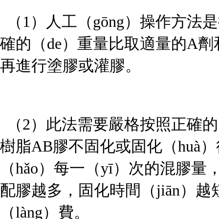
（1）
人工（gōng）
操作方法是按
確的（de）重量比取適量的A劑
再進行塗膠或灌膠。
（2）
此法需要嚴格按照正確的
樹脂
AB膠不固化或固化（huà
（hǎo）每一（yī）次的混膠量
配膠越多，固化時間（jiān）
（làng）費。