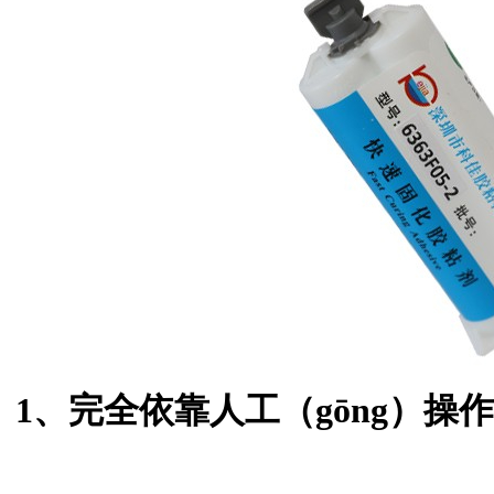
1、
完全依靠人工（gōng）操