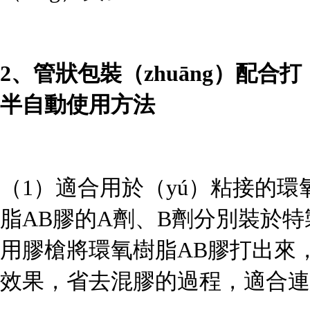
2、
管狀包裝（zhuāng）配合打（
半自動使用方法
（1）
適合用於（yú）粘接的環
脂AB膠的A劑、B劑分別裝於
用膠槍將環氧樹脂AB膠打出來
效果，省去混膠的過程，適合連