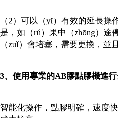
（2）
可以（yǐ）有效的延長操
是，如（rú）果中（zhōng）
（zuǐ）會堵塞，需要更換，並
3、
使用專業的
AB膠點膠機進
智能化操作，點膠明確，速度快