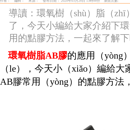
作者：
編輯：
來源：
發布日期： 2020年03月26日 15時06分
瀏覽次數:
導讀：環氧樹（shù）脂（zh
了，今天小編給大家介紹下環氧樹
用的點膠方法，一起來了解下
環氧樹脂
AB膠
的應用（yòng
（le），今天小（xiǎo）編給大
AB膠常用（yòng）的點膠方法