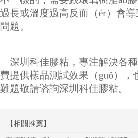
過長或溫度過高反而（ér）會導
問題。
深圳科佳膠粘，專注解決各種
費提供樣品測試效果（guǒ），
難題敬請谘詢深圳科佳膠粘。
【相關推薦】