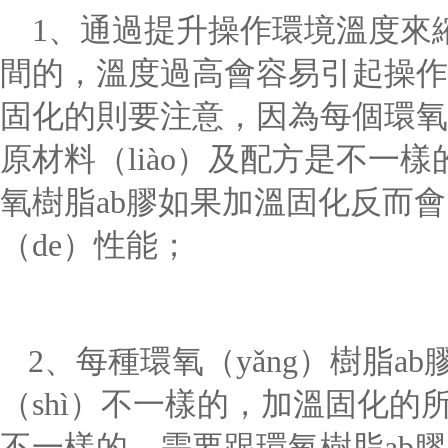
1
、
通過提升操作環境溫度來縮
間的，溫度過高會容易引起操作
固化的則要注意，因為每個環氧
原材料（liào）及配方是不一樣
氧樹脂
ab
膠如果加溫固化反而會
（de）性能；
2
、
每種環氧（yǎng）樹脂
ab
（shì）不一樣的，加溫固化的
不一樣的，需要跟環氧樹脂
ab
膠