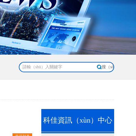
科佳資訊（xùn）中心