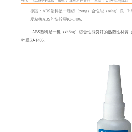
作者： 深圳科佳膠粘
編輯： 深圳科佳膠粘
來源： www.cnkejai.cn
導讀：ABS塑料是一種綜（zōng）合性能（néng）良（
度粘接ABS的快幹膠KJ-1406.
ABS塑料是一種（zhǒng）綜合性能良好的熱塑性材質（
幹膠KJ-1406.