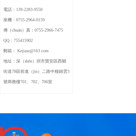
電話：
139-2283-9550
座機：
0755-2964-0159
傳（chuán）真：
0755-2966-7475
QQ：
755415902
郵箱：
Kejiasz@163.com
地址：
深（shēn）圳市寶安區西鄉
街道78區前進（jìn）二路中糧錦雲3
號商務樓701、702、706室