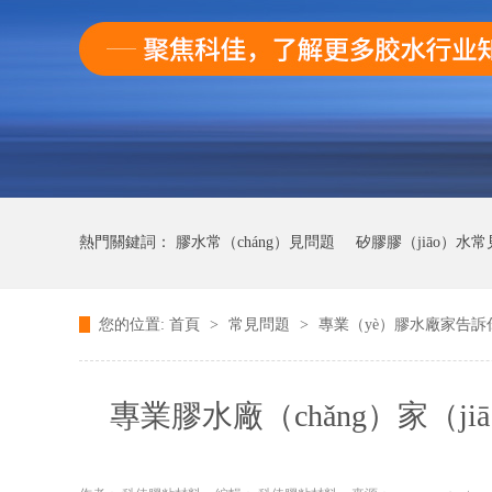
熱門關鍵詞：
膠水常（cháng）見問題
矽膠膠（jiāo）水常
您的位置:
首頁
>
常見問題
>
專業（yè）膠水廠家告訴
快幹膠（jiāo）膠常見問題（tí）
專業膠水廠（chǎng）家（j