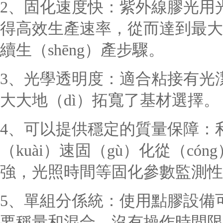
2、固化速度快：紫外線膠光用光
得高效生產速率，從而達到最大
續生（shēng）產步驟。
3、光學透明度：適合粘接有光潔
大大地（dì）拓寬了基材選擇。
4、
可以提供穩定的質量保障：
（kuài）速固（gù）化從（cón
強，光照時間等固化參數監測性
5、單組分係統：使用點膠設備可
要稱量和混合，沒有操作時間限