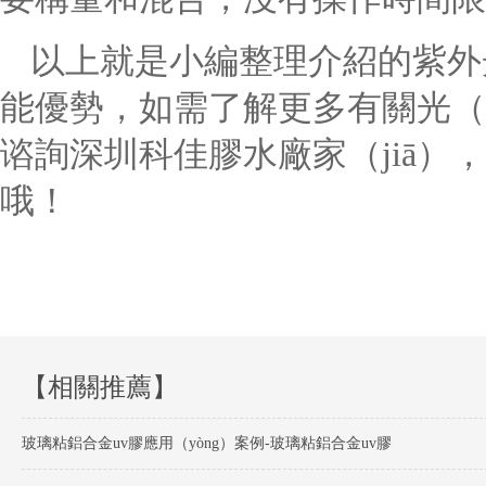
以上就是小編整理介紹的紫外光（
能優勢，如需了解更多有關光（g
谘詢深圳科佳膠水廠家（jiā）
哦！
【相關推薦】
玻璃粘鋁合金uv膠應用（yòng）案例-玻璃粘鋁合金uv膠