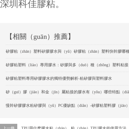
深圳科佳膠粘。
【相關（guān）推薦】
矽膠粘塑料（l
矽膠粘塑料專用矽膠膠水的獨特優勢解析-粘矽膠與塑料膠水
上一條
TPU用什麽膠水粘（zhān）_粘（zhān）TPU膠水的使用方法