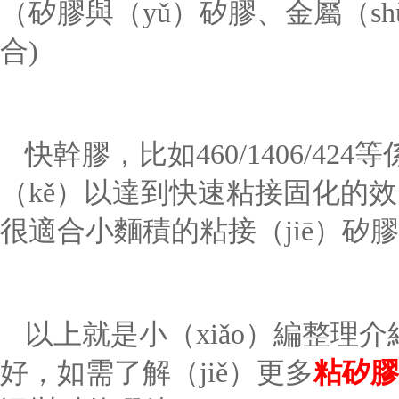
（矽膠與（yǔ）矽膠、金屬（s
合
)
快幹膠，比如
460/1406/
（kě）以達到快速粘接固化的效（
很適合小麵積的粘接（jiē）矽
以上就是小（xiǎo）編整理介
好，如需了解（jiě）更多
粘矽膠