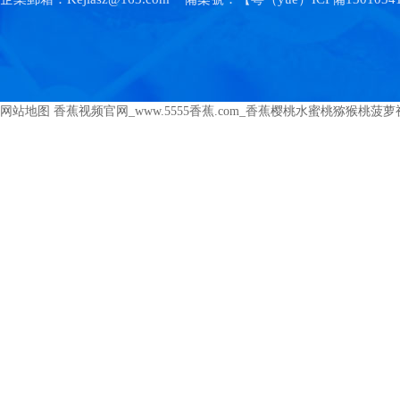
网站地图
香蕉视频官网_www.5555香蕉.com_香蕉樱桃水蜜桃猕猴桃