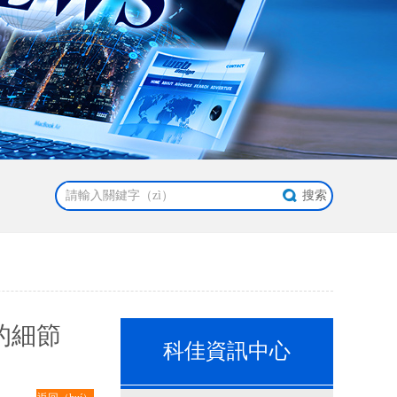
的細節
科佳資訊中心