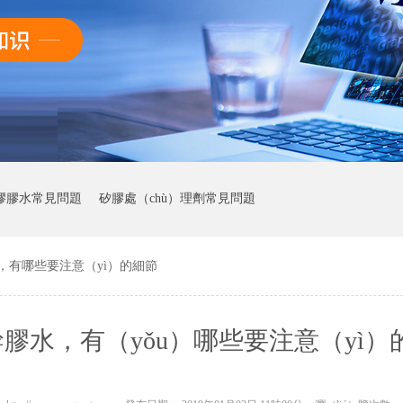
膠膠水常見問題
矽膠處（chù）理劑常見問題
，有哪些要注意（yì）的細節
幹膠水，有（yǒu）哪些要注意（yì）