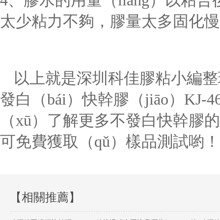
4、膠水的用量（liàng）以粘
太少粘力不夠，膠量太多固化慢
以上就是深圳科佳膠粘小編整理
發白（bái）快幹膠（jiāo）KJ
（xū）了解更多不發白快幹膠
可免費獲取（qǔ）樣品測試喲！
【相關推薦】