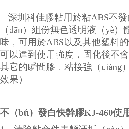
深圳科佳膠粘
用於粘
ABS
不發
（dān）組份無色透明液（yè）
味，可用於
ABS以及其他塑料的
可以達到使用強度，固化後不會有
其它的瞬間膠，粘接強（qián
效果）
不（bú）發白快幹膠
KJ-460