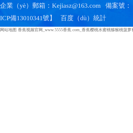
企業（yè）郵箱：Kejiasz@163.com
備案號：
ICP備13010341號
】
百度（dù）統計
网站地图
香蕉视频官网_www.5555香蕉.com_香蕉樱桃水蜜桃猕猴桃