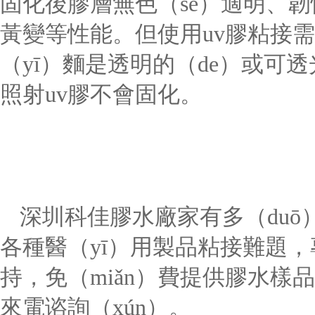
固化後膠層無色（sè）適明、韌
黃變等性能。
但使用
uv膠粘接
（yī）麵是透明的（de）或可
照射uv膠不會固化。
深圳科佳膠水廠家有多（duō
各種醫（yī）用製品粘接難題，專
持，免（miǎn）費提供膠水
來電谘詢（xún）。