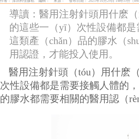
作者： 深圳科佳膠粘
編輯：
來源：
發布日期： 2021年10月29日 14時55分（fè
導讀：醫用注射針頭用什麽（m
的這些一（yī）次性設備都
這類產（chǎn）品的膠水（sh
用認證，才能投入使用。
醫用注射針頭（tóu）用什麽
次性設備都是需要接觸人體的，
的膠水都需要相關的醫用認（r