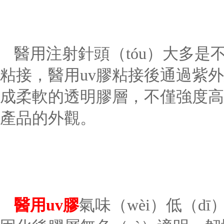
醫用注射針頭（tóu）大多是不
粘接，
醫用
uv膠粘接後通過紫
成柔軟的透明膠層，不僅強度高，
產品的外觀。
醫用
uv膠
氣味（wèi）低（d