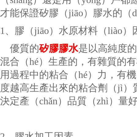
才能保證矽膠（jiāo）膠水的（
1、膠（jiāo）水原材料（liào
優質的
矽膠膠水
是以高純度的
混合（hé）生產的，有雜質的
用過程中的粘合（hé）力，有機（
度越高生產出來的粘合劑（jì
決定產（chǎn）品質（zhì）量
2、膠水加工因素