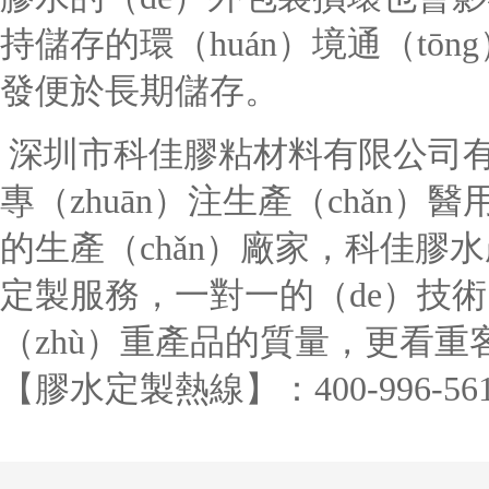
持儲存的環（huán）境通（tōng
發便於長期儲存。
深圳市科佳膠粘材料有限公司有
專（zhuān）注生產（chǎn
的生產（chǎn）廠家，科佳膠
定製服務，一對一的（de）技術
（zhù）重產品的質量，更看重
【膠水定製熱線】：400-996-561