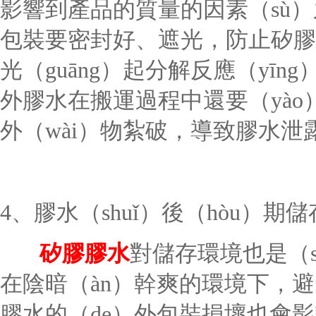
影響到產品的質量的因素（sù）
包裝要密封好、遮光，防止矽膠
光（guāng）起分解反應（yīn
外膠水在搬運過程中還要（yào）
外（wài）物紮破，導致膠水泄
4、膠水（shuǐ）後（hòu）期儲
矽膠膠水
對儲存環境也是（s
在陰暗（àn）幹爽的環境下，
膠水的（de）外包裝損壞也會影