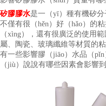
矽膠膠水
是一（yī）種有機矽分子
不僅有很（hěn）好（hǎo）的粘
（xìng），還有很廣泛的使用
屬、陶瓷、玻璃纖維等材質的粘
有一些影響膠（jiāo）水品（p
（jiù）說說有哪些因素會影響