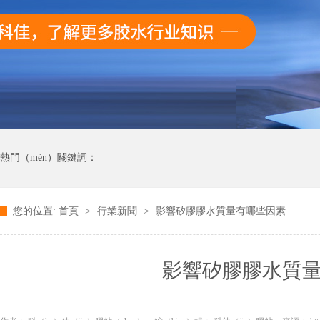
熱門（mén）關鍵詞：
您的位置:
首頁
>
行業新聞
>
影響矽膠膠水質量有哪些因素
影響矽膠膠水質量（