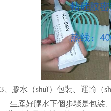
3、膠水（shuǐ）包裝、運輸（s
生產好膠水下個步驟是包裝、運