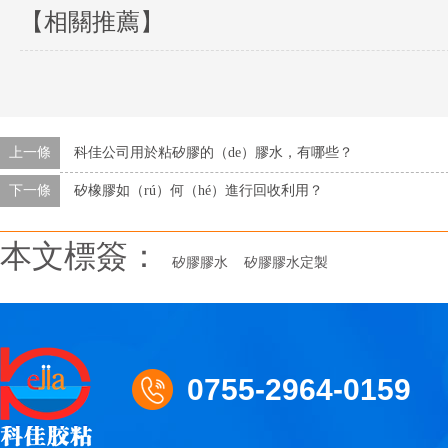
【相關推薦】
上一條
科佳公司用於粘矽膠的（de）膠水，有哪些？
下一條
矽橡膠如（rú）何（hé）進行回收利用？
本文標簽：
矽膠膠水
矽膠膠水定製
0755-2964-0159