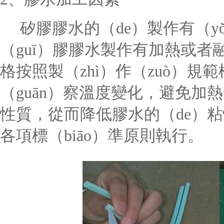
矽膠膠水的（de）製作有（yǒ
（guī）膠膠水製作有加熱或
格按照製（zhì）作（zuò）
（guān）察溫度變化，避免加
性質，從而降低膠水的（de）
各項標（biāo）準原則執行。