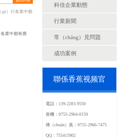
返回列表
科佳企業動態
（gè）行各業中都
行業新聞
行各業中都有應
常（cháng）見問題
成功案例
聯係香蕉视频官
電話：
139-2283-9550
座機：
0755-2964-0159
傳（chuán）真：
0755-2966-7475
QQ：
755415902