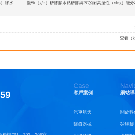
o）膠水
查看（k
Case
Navi
159
客戶案例
網站導
汽車航天
關於科
醫療器械
矽膠膠（
701、702、706室