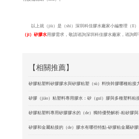
以上就（jiù）是（shì）深圳科佳膠水廠家小編整理（lǐ
（jī）矽膠水
用膠需求，敬請谘詢深圳科佳膠水廠家，谘詢即
【相關推薦】
矽膠粘塑料矽膠膠水與矽膠粘塑（sù）料快幹膠哪種粘接力強
矽膠（jiāo）粘塑料專用膠水：矽（guī）膠與多種塑料
矽膠粘塑料專用矽膠膠水的（de）獨特優勢解析-粘矽膠
矽膠和金屬粘接的（de）膠水有哪些特點-矽膠粘金屬矽膠