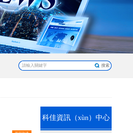
科佳資訊（xùn）中心