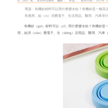
作（zuò）者： 深圳科佳膠粘
編輯：
來源：
發布日期： 2021年（n
導讀：有機矽材料可以用什麽膠水粘？有機矽是一種高活性
有應用，如（rú）消費電子、生活用品、醫用、汽車等
有機矽（guī）材料可以（yǐ）用什麽膠水粘？有機矽是
用，如消（xiāo）費電子、生（shēng）活用品、醫用、汽車（