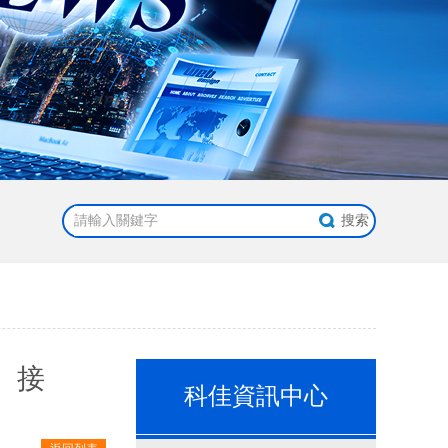
）接
科佳資訊中心