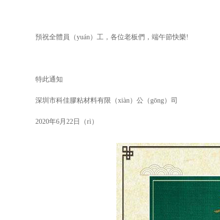
預祝全體員（yuán）工，各位老板們
，端午節快樂
!
特此通知
深圳市科佳膠粘材料有限（xiàn）公（gōng）司
2020年6月22日（rì）