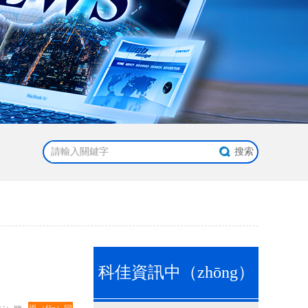
科佳資訊中（zhōng）