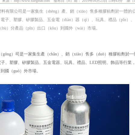
來源： http://www.xuegmat.com
發布日（rì）期： 2019年04月23日 11時45分
瀏（l
料有限公司是一家集生（shēng）產、銷（xiāo）售多種膠粘劑於一體的
、電子、塑膠、矽膠製品、五金電（diàn）器（qì）、玩具、禮品（pǐn）
ù）分產品（pǐn）出口（kǒu）到國外（wài）市場。
ōng）司是一家集生產（chǎn）、銷（xiāo）售多（duō）種膠粘劑於
訊、電子、塑膠、矽膠製品、五金電器、玩具、禮品、LED照明、飾品等行業
口到國（guó）外市場。