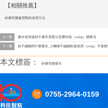
【相關推薦】
矽膠背膠處理劑的使用方法
上一條
膠水使用過程中通常需要注意哪些相（xiàng）關事項
下一條
粘不鏽鋼用什麽膠水_小麵積不鏽鋼粘接就用（yòng）不發
本文標簽：
矽膠背膠膠水
0755-2964-0159