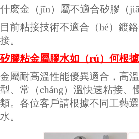
什麽金（jīn）屬不適合矽膠（ji
目前粘接技術不
適合（hé）
鍍鉻
接。
矽膠粘金屬膠水
如（rú）何
根據
金屬耐高溫性能優異適合，高溫
型、常（cháng）溫快速粘接、慢
類。各位客戶請根據不同工藝選
水。