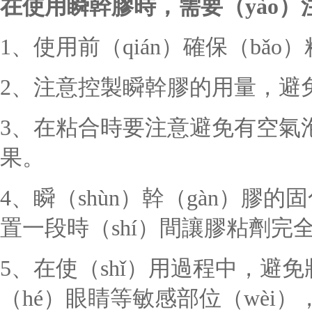
在使用瞬幹膠時，需要（yào）
1、使用前（qián）確保（bǎ
2、注意控製瞬幹膠的用量，避
3、在粘合時要注意避免有空氣泡
果。
4、瞬（shùn）幹（gàn）膠的
置一段時（shí）間讓膠粘劑完全
5、在使（shǐ）用過程中，避免
（hé）眼睛等敏感部位（wèi）