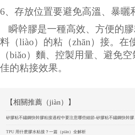
6、存放位置要避免高溫、暴曬
瞬幹膠是一種高效、方便的膠粘
料（liào）的粘（zhān）接
（biǎo）麵、控製用量、避免
佳的粘接效果。
【相關推薦（jiàn）】
矽膠粘不鏽鋼快
TPU 用什麽膠水粘接？一篇（piān）全解析