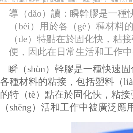
作者： 深（shēn）圳科佳（jiā）膠水廠家
編輯：
來源（yuán）：
發布（bù）日期
導（dǎo）讀：瞬幹膠是一種
（bèi）用於各（gè）種材
（de）特點在於固化快，粘接強
便，因此在日常生活和工作中
瞬（shùn）幹膠是一種快速固
各種材料的粘接，包括塑料（lià
的特（tè）點在於固化快，粘
（shēng）活和工作中被廣泛應