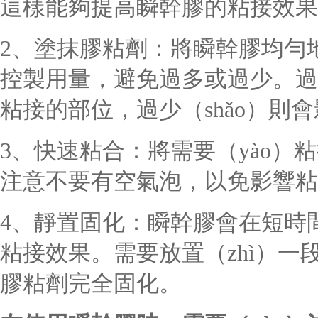
這樣能夠提高瞬幹膠的粘接效果
2、塗抹膠粘劑：將瞬幹膠均勻
控製用量，避免過多或過少。過
粘接的部位，過少（shǎo）則會
3、快速粘合：將需要（yào）
注意不要有空氣泡，以免影響粘
4、靜置固化：瞬幹膠會在短時
粘接效果。需要放置（zhì）一段時（
膠粘劑完全固化。