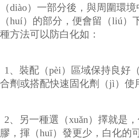
（diào）一部分後，與周圍環
（huí）的部分，便會留（liú
種方法可以防白化如：
1、裝配（pèi）區域保持良好（
合劑或搭配快速固化劑（jì）使
2、另一種選（xuǎn）擇就
膠，揮（huī）發更少，白化的