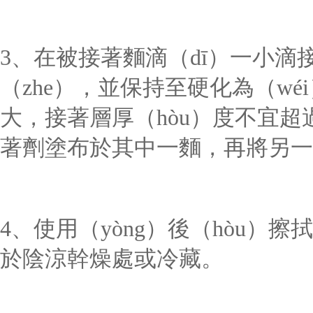
3、
在被接著麵滴（dī）一小滴接
（zhe），並保持至硬化為（wé
大，接著層厚（hòu）度不宜超
著劑塗布於其中一麵，再將另一
4、使用（yòng）後（hòu）
於陰涼幹燥處或冷藏。