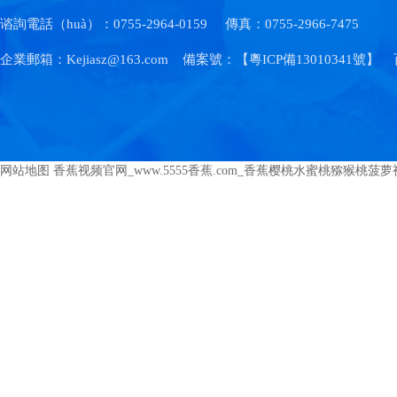
谘詢電話（huà）：0755-2964-0159
傳真：0755-2966-7475
企業郵箱：Kejiasz@163.com
備案號：【
粵ICP備13010341號
】
网站地图
香蕉视频官网_www.5555香蕉.com_香蕉樱桃水蜜桃猕猴桃