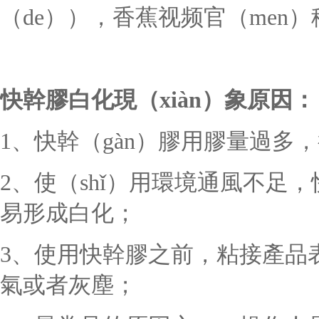
（de）），香蕉视频官（men
快幹膠
白化現（xiàn）象原因：
1、快幹（gàn）膠用膠量過多
2、使（shǐ）用環境通風不足，
易形成白化；
3、使用快幹膠之前，粘接產品表
氣或者灰塵；