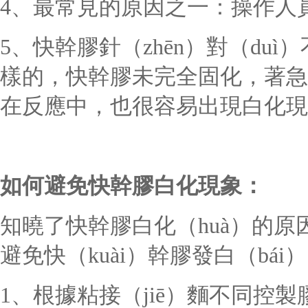
4、最常見的原因之一：操作人員
5、快幹膠針（zhēn）對（duì
樣的，快幹膠未完全固化，著急進
在反應中，也很容易出現白化現象
如何避免
快幹膠
白化現象：
知曉了快幹膠白化（huà）的
避免快（kuài）幹膠發白（bái
1、根據粘接（jiē）麵不同控製