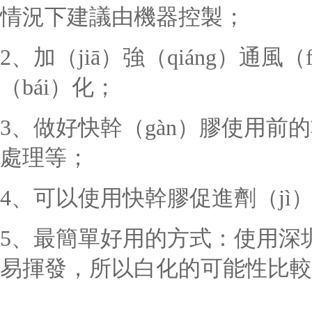
情況下建議由機器控製；
2、加（jiā）強（qiáng）通
（bái）化；
3、做好快幹（gàn）膠使用前
處理等；
4、可以使用快幹膠促進劑（jì
5、最簡單好用的方式：使用深
易揮發，所以白化的可能性比較