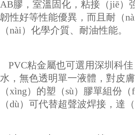
AB膠，室溫固化，粘接（jiē
韌性好等性能優異，而且耐（n
（nài）化學介質、耐油性能。
PVC粘金屬也可選用深圳科佳
水，無色透明單一液體，對皮膚
（xìng）的塑（sù）膠單組份（
（dù）可代替超聲波焊接，達（d