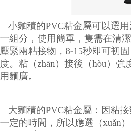
小麵積的
PVC粘金屬可以選用
一組分，
使用簡單，隻需在清潔
壓緊兩粘接物，
8-15秒即可初固
度。粘（zhān）接後（hòu
用麵廣。
大麵積的
PVC粘金屬：因粘接
一定的時間，所以應選（xuǎn）