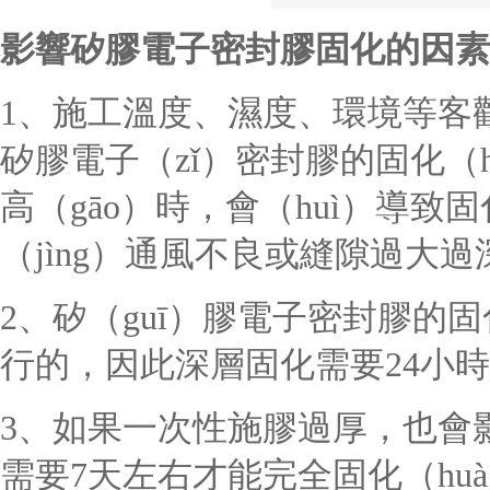
影響
矽膠電子密封膠
固化的因素
1、施工溫度、濕度、環境等客觀條
矽膠電子（zǐ）密封膠的固化（
高（gāo）時，會（huì）導
（jìng）通風不良或縫隙過大
2、矽（guī）膠電子密封膠
的固
行的，因此深層固化需要
24小
3、
如果一次性施膠過厚，也會影（
需要
7天左右才能完全固化（hu