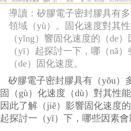
作者： 深圳科佳膠水廠家
編輯（jí）：
來源：
發（fā）布日期： 2023年08月03
導讀：矽膠電子密封膠具有多
領域（yù）。固化速度對其
（yǐng）響固化速度的（d
（yī）起探討一下，哪（nǎ
（de）固化速度。
矽膠電子密封膠具有（yǒu
固（gù）化速度（dù）對其性能
因此了解（jiě）影響固化速
起探討一（yī）下，哪些因素