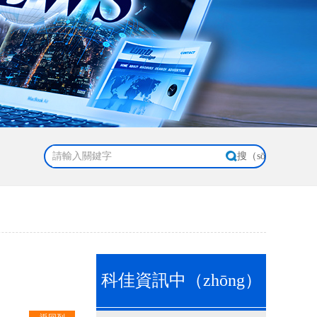
科佳資訊中（zhōng）