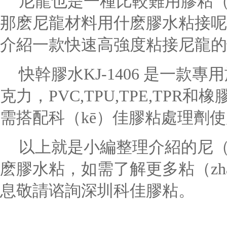
尼龍也是一種比較難用膠粘（z
那麽尼龍材料用什麽膠水粘接呢？
介紹一款快速高強度粘接尼龍的快
快幹膠水
KJ-1406 是一款專
克力，PVC,TPU,TPE,TP
需搭配科（kē）佳膠粘處理劑
以上就是小編整理介紹的尼（ní
麽膠水粘，如需了解更多粘（zh
息敬請谘詢深圳科佳膠粘。