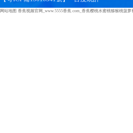
网站地图
香蕉视频官网_www.5555香蕉.com_香蕉樱桃水蜜桃猕猴桃