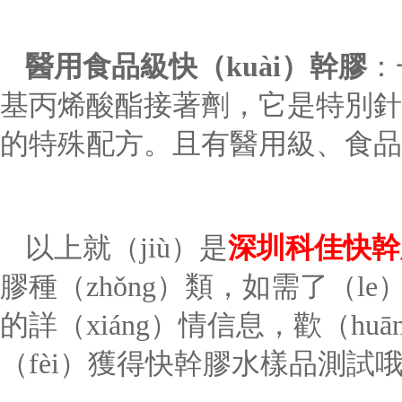
醫用食品級
快（kuài）幹膠
：
基丙烯酸酯接著劑，它是特別針對
的特殊配方。且有醫用級、食品
以上就（jiù）是
深圳科佳快幹膠
膠種（zhǒng）類，如需了（le）
的詳（xiáng）情信息，歡（h
（fèi）獲得快幹膠水樣品測試