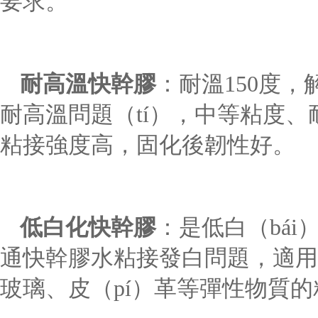
要求。
耐高溫快幹膠
：耐溫150度，
耐高溫問題（tí），中等粘度、
粘接強度高，固化後韌性好。
低白化
快幹膠
：是低白（bái
通快幹膠水粘接發白問題，適用
玻璃、皮（pí）革等彈性物質的