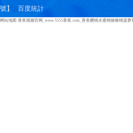
號
】
百度統計
网站地图
香蕉视频官网_www.5555香蕉.com_香蕉樱桃水蜜桃猕猴桃