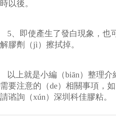
時以後。
5
、
即使產生了發白現象，也可
解膠劑（jì）擦拭掉。
以上就是小編（biān）整理
需要注意的（de）相關事項，
請谘詢（xún）深圳科佳膠粘。