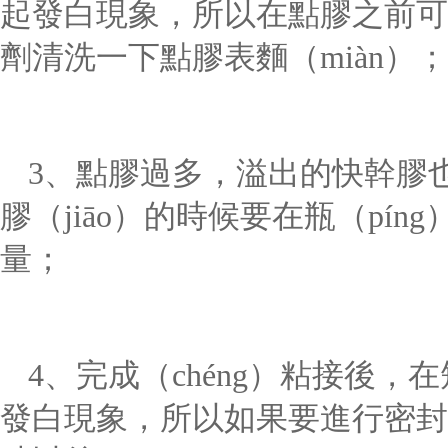
起發白現象，所以在點膠之前可
劑清洗一下點膠表麵（miàn）；
3
、點膠過多，溢出的
快幹膠
膠（jiāo）的時候要在瓶（pín
量；
4
、完成（chéng）粘接後
發白現象，所以如果要進行密封