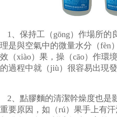
1
、保持工（gōng）作場所的
理是與空氣中的微量水分（fèn
效（xiào）果，操（cāo）
的過程中就（jiù）很容易出現
2
、點膠麵的清潔幹燥度也是影
重要原因，如（rú）果手上有