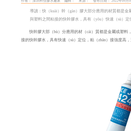
作者： 深圳科佳膠水廠家
編輯：
來源：
發布日期： 2022年09月0
導讀：快（kuài）幹（gàn）膠大部分應用的材質都是金
與塑料之間粘接的快幹膠水，具有（yǒu）快速（sù）定
快幹膠大部（bù）分應用的材（cái）質都是金屬或塑料
接的快幹膠水，具有快速（sù）定位，粘（zhān）接強度