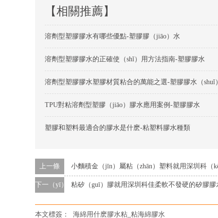
【相關推薦】
溶劑型塑膠膠水有哪些優點-塑膠膠（jiāo）水
溶劑型塑膠膠水的正確使（shǐ）用方法指南-塑膠膠水
溶劑型塑膠膠水塑膠材質粘合的萬能之選-塑膠膠水（shuǐ
TPU對粘溶劑型塑膠（jiāo）膠水應用案例-塑膠膠水
塑膠和塑料最適合的膠水是什麽-粘塑料膠水種類
上一條
小麵積金（jīn）屬粘（zhān）塑料就用深圳科（k
下一（yī）條（tiáo）
粘矽（guī）膠就用深圳科佳柔軟不發硬的矽膠膠
本文標簽：
海綿用什麽膠水粘_粘海綿膠水