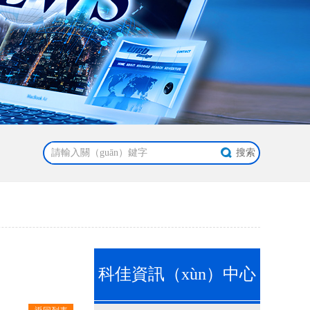
科佳資訊（xùn）中心