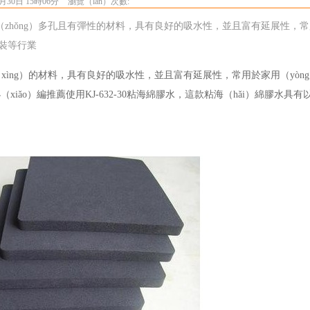
月30日 15時06分
瀏覽（lǎn）次數:
種（zhǒng）多孔且有彈性的材料，具有良好的吸水性，並且富有延展性，
包裝等行業
xìng）的材料，具有良好的吸水性，並且富有延展性，常用於家用（yòn
（xiǎo）編推薦使用
KJ-632-30粘海綿膠水，這款粘海（hǎi）綿膠水具有