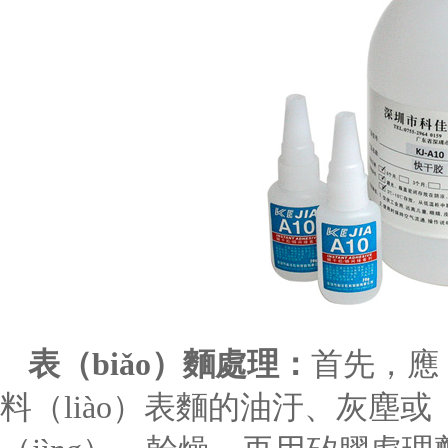
表（biǎo）麵處理：
首先，應（
料（liào）表麵的油汙、灰塵或