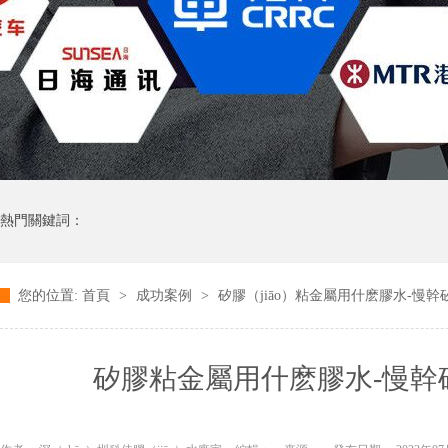
熱門關鍵詞：
您的位置:
首頁
>
成功案例
>
矽膠（jiāo）粘金屬用什麽膠水-慢
矽膠粘金屬用什麽膠水-慢幹