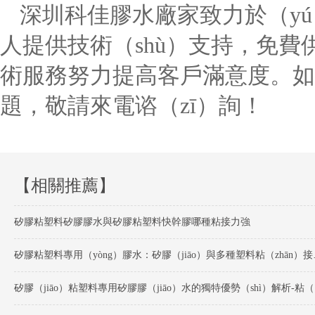
深圳科佳膠水廠家致力於（yú
人提供技術（shù）支持，免費
術服務努力提高客戶滿意度。如果
題，敬請來電谘（zī）詢！
【相關推薦】
矽膠粘塑料矽膠膠水與矽膠粘塑料快幹膠哪種粘接力強
矽膠粘塑料專用（yò
矽膠（