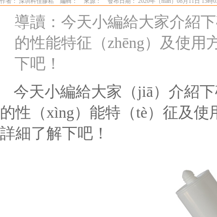
作者： 深圳科佳膠粘
編輯：
來源：
發布日期： 2020年（nián）08月11日 15時
導讀：今天小編給大家介紹下矽膠粘
的性能特征（zhēng）及使
下吧！
今天小編給大家（jiā）介紹下
的性（xìng）能特（tè）征及
詳細了解下吧！