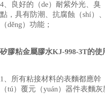
4、良好的（de）耐紫外光、臭（
點，具有防潮、抗腐蝕（shí）
（děng）功能；
矽膠粘金屬膠水
KJ-998-3T的
1、所有粘接材料的表麵都應幹
（tú）覆元（yuán）器件表麵