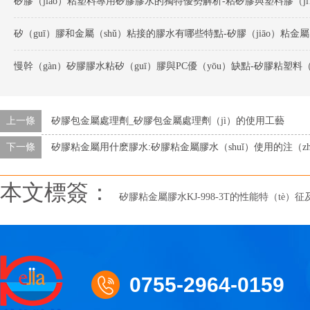
矽膠（ji
矽（
上一條
矽膠包金屬處理劑_矽膠包金屬處理劑（jì）的使用工藝
下一條
矽膠粘金屬用什麽膠水:矽膠粘金屬膠水（shuǐ）使用的注（z
本文標簽：
矽膠粘金屬膠水KJ-998-3T的性能特（tè）征
0755-2964-0159