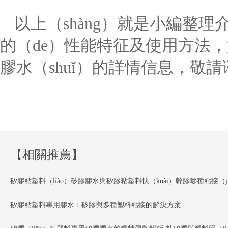
以上（shàng）就是小編整
的（de）性能特征及使用方法，
膠水（shuǐ）的詳情信息，敬請
【相關推薦】
矽膠粘塑料專用膠水：矽膠與多種塑料粘接的解決方案