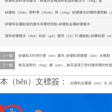
矽膠粘塑料專用膠水：矽膠與多種塑料粘接的解決方（fāng）案
矽膠和金屬粘接的膠水有哪些特點-矽膠粘金屬矽膠膠水
慢幹矽膠膠水（sh
上一條
矽膠粘ABS用什麽（me）膠水_矽膠粘塑膠膠（jiāo）水種類
下一條
耐高溫密封（fēng）膠（jiāo）_耐高溫電子密封膠有哪些性
本（běn）文標簽：
矽膠粘金屬膠（jiāo）水